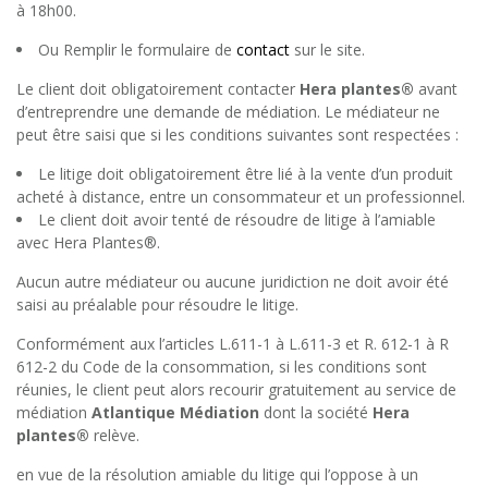
à 18h00.
Ou Remplir le formulaire de
contact
sur le site.
Le client doit obligatoirement contacter
Hera plantes®
avant
d’entreprendre une demande de médiation. Le médiateur ne
peut être saisi que si les conditions suivantes sont respectées :
Le litige doit obligatoirement être lié à la vente d’un produit
acheté à distance, entre un consommateur et un professionnel.
Le client doit avoir tenté de résoudre de litige à l’amiable
avec Hera Plantes®.
Aucun autre médiateur ou aucune juridiction ne doit avoir été
saisi au préalable pour résoudre le litige.
Conformément aux l’articles L.611-1 à L.611-3 et R. 612-1 à R
612-2 du Code de la consommation, si les conditions sont
réunies, le client peut alors recourir gratuitement au service de
médiation
Atlantique Médiation
dont la société
Hera
plantes®
relève.
en vue de la résolution amiable du litige qui l’oppose à un