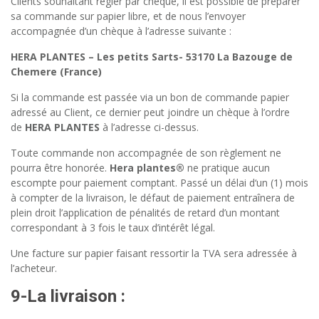
Clients souhaitant régler par chèque, il est possible de préparer
sa commande sur papier libre, et de nous l’envoyer
accompagnée d’un chèque à l’adresse suivante :
HERA PLANTES – Les petits Sarts- 53170 La Bazouge de
Chemere (France)
Si la commande est passée via un bon de commande papier
adressé au Client, ce dernier peut joindre un chèque à l’ordre
de
HERA PLANTES
à l’adresse ci-dessus.
Toute commande non accompagnée de son règlement ne
pourra être honorée.
Hera plantes®
ne pratique aucun
escompte pour paiement comptant. Passé un délai d‘un (1) mois
à compter de la livraison, le défaut de paiement entraînera de
plein droit l’application de pénalités de retard d’un montant
correspondant à 3 fois le taux d’intérêt légal.
Une facture sur papier faisant ressortir la TVA sera adressée à
l’acheteur.
9-
La livraison
: