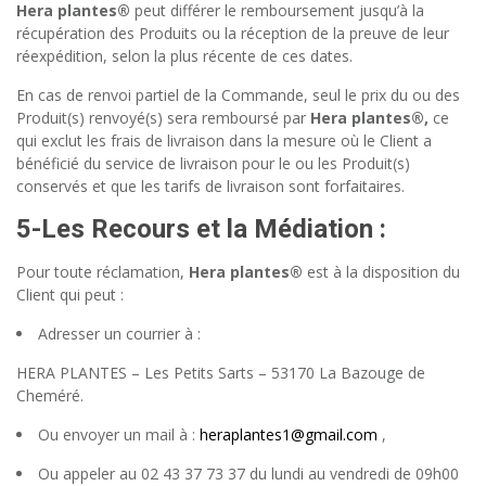
Hera plantes®
peut différer le remboursement jusqu’à la
récupération des Produits ou la réception de la preuve de leur
réexpédition, selon la plus récente de ces dates.
En cas de renvoi partiel de la Commande, seul le prix du ou des
Produit(s) renvoyé(s) sera remboursé par
Hera plantes®,
ce
qui exclut les frais de livraison dans la mesure où le Client a
bénéficié du service de livraison pour le ou les Produit(s)
conservés et que les tarifs de livraison sont forfaitaires.
5-
Les Recours et la Médiation
:
Pour toute réclamation,
Hera plantes®
est à la disposition du
Client qui peut :
Adresser un courrier à :
HERA PLANTES – Les Petits Sarts – 53170 La Bazouge de
Cheméré.
Ou envoyer un mail à :
heraplantes1@gmail.com
,
Ou appeler au 02 43 37 73 37 du lundi au vendredi de 09h00