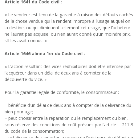
Article 1641 du Code civil :
« Le vendeur est tenu de la garantie à raison des défauts cachés
de la chose vendue qui la rendent impropre à l’usage auquel on
la destine, ou qui diminuent tellement cet usage, que l’acheteur
ne l’aurait pas acquise, ou n’en aurait donné qu’un moindre prix,
s’il les avait connus. »
Article 1646 alinéa 1er du Code civil :
« L’action résultant des vices rédhibitoires doit être intentée par
l’acquéreur dans un délai de deux ans à compter de la
découverte du vice. »
Pour la garantie légale de conformité, le consommateur :
– bénéficie d’un délai de deux ans à compter de la délivrance du
bien pour agir;
– peut choisir entre la réparation ou le remplacement du bien,
sous réserve des conditions de coût prévues par l’article L. 211-9
du code de la consommation;
– est dispensé de rapporter la preuve de l’existence du défaut de