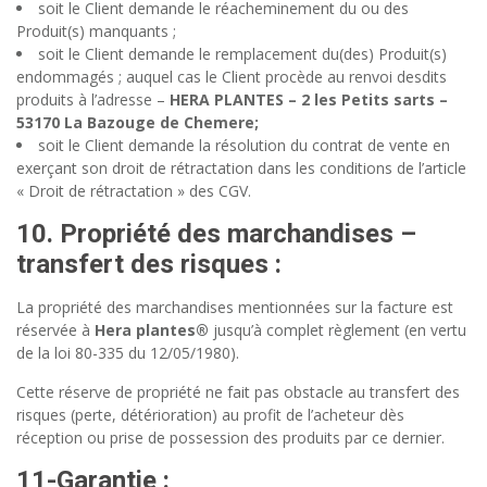
soit le Client demande le réacheminement du ou des
Produit(s) manquants ;
soit le Client demande le remplacement du(des) Produit(s)
endommagés ; auquel cas le Client procède au renvoi desdits
produits à l’adresse –
HERA PLANTES – 2 les Petits sarts –
53170 La Bazouge de Chemere;
soit le Client demande la résolution du contrat de vente en
exerçant son droit de rétractation dans les conditions de l’article
« Droit de rétractation » des CGV.
10. Propriété des marchandises –
transfert des risques
:
La propriété des marchandises mentionnées sur la facture est
réservée à
Hera plantes®
jusqu’à complet règlement (en vertu
de la loi 80-335 du 12/05/1980).
Cette réserve de propriété ne fait pas obstacle au transfert des
risques (perte, détérioration) au profit de l’acheteur dès
réception ou prise de possession des produits par ce dernier.
11-
Garantie
: