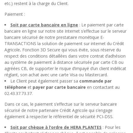
etc.) restent à la charge du Client.
Paiement :
Soit par carte bancaire en ligne
: Le paiement par carte
bancaire en ligne sur notre site Internet s’effectue sur le serveur
bancaire sécurisé de notre prestataire monétique E-
TRANSACTIONS la solution de paiement sur internet du Crédit
Agricole
.
Fonction 3D Secure qui vous évite, sous réserve du
respect des conditions détaillées dans votre contrat d’adhésion
au système de paiement à distance sécurisée par carte CB ou
agréées CB, de supporter le risque d’impayé d’un client indélicat
réglant, son achat avec une carte Visa ou Mastercard.
Le Client peut également passer sa
commande par
téléphone
et
payer par carte
bancaire
en contactant au
02.43.37.73.37.
Dans ce cas, le paiement s’effectue sur le serveur bancaire
sécurisé de notre partenaire Crédit Agricole qui s’engage
également à respecter le référentiel de sécurité PCI-DSS.
Soit par chèque à l’ordre de HERA PLANTES
: Pour les