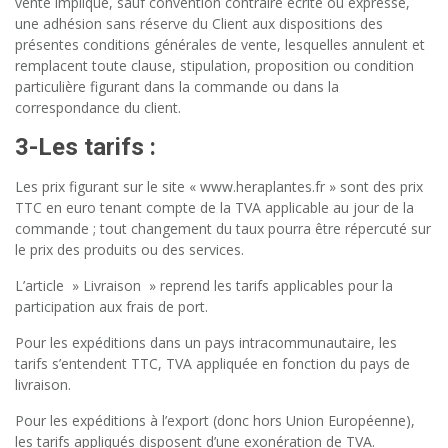
vente implique, sauf convention contraire écrite ou expresse,
une adhésion sans réserve du Client aux dispositions des
présentes conditions générales de vente, lesquelles annulent et
remplacent toute clause, stipulation, proposition ou condition
particulière figurant dans la commande ou dans la
correspondance du client.
3-
Les tarifs
:
Les prix figurant sur le site « www.heraplantes.fr » sont des prix
TTC en euro tenant compte de la TVA applicable au jour de la
commande ; tout changement du taux pourra être répercuté sur
le prix des produits ou des services.
L’article » Livraison » reprend les tarifs applicables pour la
participation aux frais de port.
Pour les expéditions dans un pays intracommunautaire, les
tarifs s’entendent TTC, TVA appliquée en fonction du pays de
livraison.
Pour les expéditions à l’export (donc hors Union Européenne),
les tarifs appliqués disposent d’une exonération de TVA.