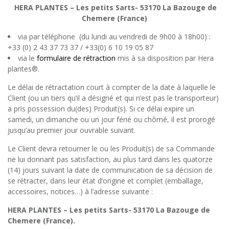
HERA PLANTES – Les petits Sarts- 53170 La Bazouge de
Chemere (France)
via par téléphone (du lundi au vendredi de 9h00 à 18h00) :
+33 (0) 2 43 37 73 37 / +33(0) 6 10 19 05 87
via le
formulaire de rétraction
mis à sa disposition par Hera
plantes®.
Le délai de rétractation court à compter de la date à laquelle le
Client (ou un tiers qu’il a désigné et qui n’est pas le transporteur)
a pris possession du(des) Produit(s). Si ce délai expire un
samedi, un dimanche ou un jour férié ou chômé, il est prorogé
jusqu’au premier jour ouvrable suivant.
Le Client devra retourner le ou les Produit(s) de sa Commande
ne lui donnant pas satisfaction, au plus tard dans les quatorze
(14) jours suivant la date de communication de sa décision de
se rétracter, dans leur état d’origine et complet (emballage,
accessoires, notices…) à l’adresse suivante :
HERA PLANTES – Les petits Sarts- 53170 La Bazouge de
Chemere (France).