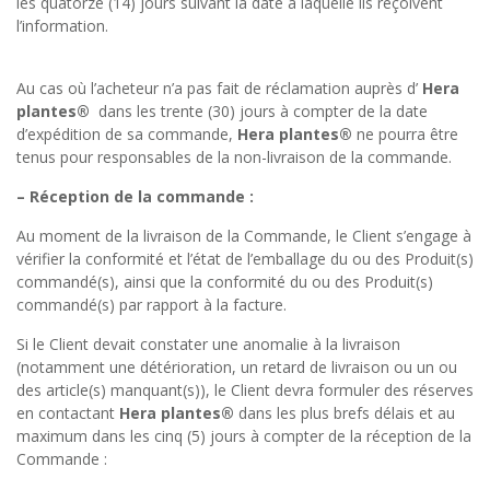
les quatorze (14) jours suivant la date à laquelle ils reçoivent
l’information.
Au cas où l’acheteur n’a pas fait de réclamation auprès d’
Hera
plantes®
dans les trente (30) jours à compter de la date
d’expédition de sa commande,
Hera plantes®
ne pourra être
tenus pour responsables de la non-livraison de la commande.
– Réception de la commande :
Au moment de la livraison de la Commande, le Client s’engage à
vérifier la conformité et l’état de l’emballage du ou des Produit(s)
commandé(s), ainsi que la conformité du ou des Produit(s)
commandé(s) par rapport à la facture.
Si le Client devait constater une anomalie à la livraison
(notamment une détérioration, un retard de livraison ou un ou
des article(s) manquant(s)), le Client devra formuler des réserves
en contactant
Hera plantes®
dans les plus brefs délais et au
maximum dans les cinq (5) jours à compter de la réception de la
Commande :