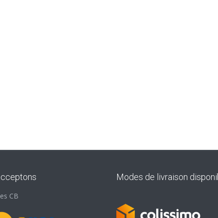
acceptons
Modes de livraison disponi
les CB