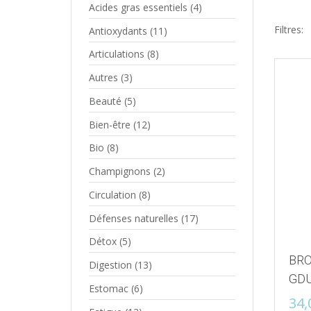
Acides gras essentiels
(4)
Filtres:
Antioxydants
(11)
Articulations
(8)
Autres
(3)
Beauté
(5)
Bien-être
(12)
Bio
(8)
Champignons
(2)
Circulation
(8)
Défenses naturelles
(17)
Détox
(5)
BRO
Digestion
(13)
GDU
Estomac
(6)
34,