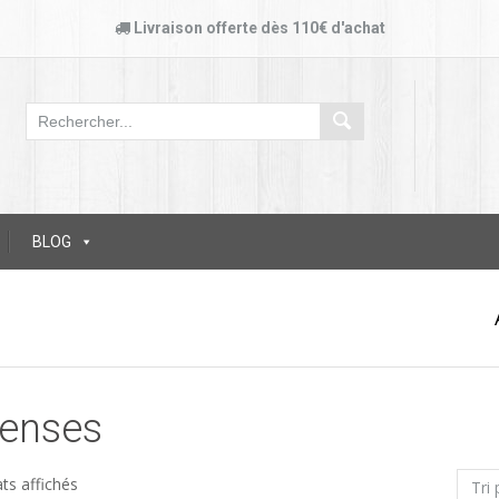
Livraison offerte dès 110€ d'achat
BLOG
fenses
ats affichés