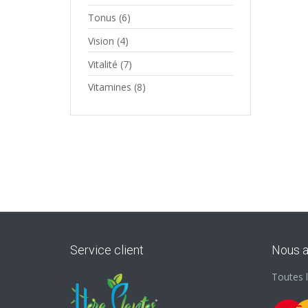
Tonus
(6)
Vision
(4)
Vitalité
(7)
Vitamines
(8)
Service client
Nous 
Toutes 