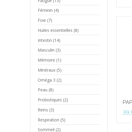
Fatigue
(13)
Féminin
(4)
Foie
(7)
Huiles essentielles
(8)
Intestin
(14)
Masculin
(3)
Mémoire
(1)
Minéraux
(5)
Oméga 3
(2)
Peau
(8)
Probiotiques
(2)
PAP
Reins
(3)
39,
Respiration
(5)
Sommeil
(2)