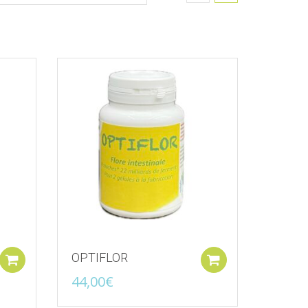
'envies
Ajouter à la liste d'envies
OPTIFLOR
Ajouter au panier
Ajouter au pan
44,00
€