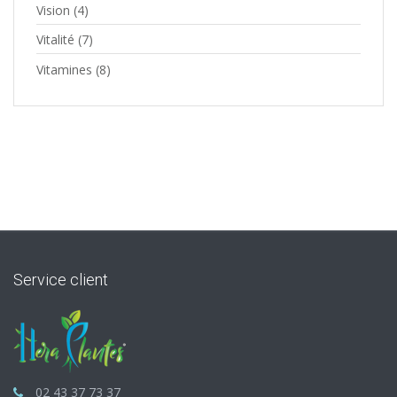
Vision
(4)
Vitalité
(7)
Vitamines
(8)
Service client
02 43 37 73 37