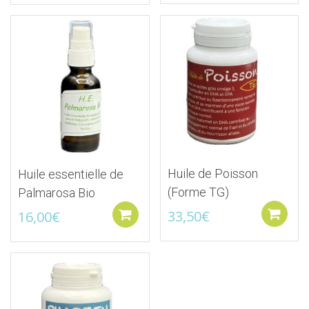
Ajouter à la liste d'envies
Ajouter à la liste d'
Huile de Poisson
Huile essentielle de
(Forme TG)
Palmarosa Bio
33,50
€
16,00
€
Ajouter au panier
Ajouter à la liste d'envies