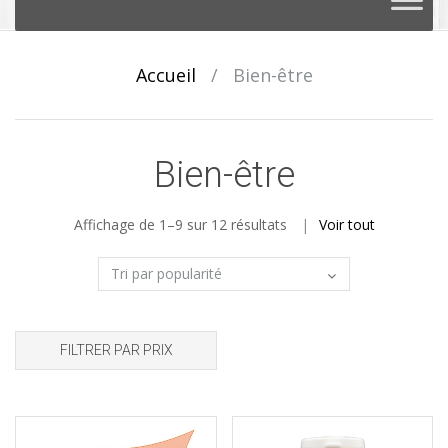
au
contenu
Accueil
/
Bien-être
Bien-être
Affichage de 1–9 sur 12 résultats
Voir tout
FILTRER PAR PRIX
Ajouter à la liste d'envies
Ajouter à la liste d'