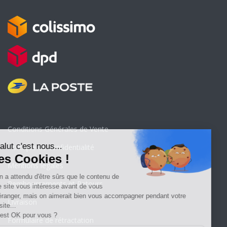
Conditions Générales de Vente
Politique de confidentialité
Mentions légales
Remboursements et Retours
Livraison
Formulaire de rétractation