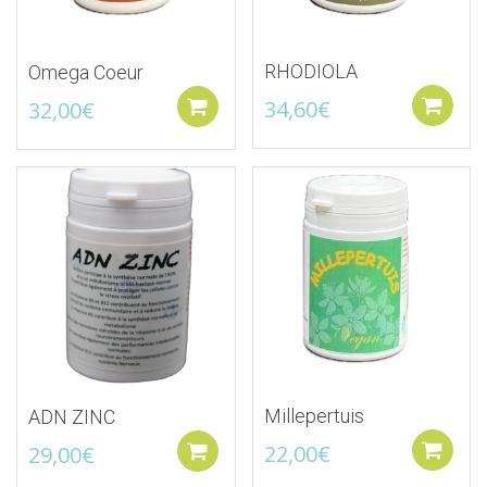
RHODIOLA
Omega Coeur
34,60
€
32,00
€
Ajouter au panier
Ajouter à la liste d'envies
Ajouter à la liste d'
Millepertuis
ADN ZINC
22,00
€
29,00
€
Ajouter au panier