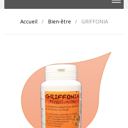
au
contenu
Accueil
/
Bien-être
/
GRIFFONIA