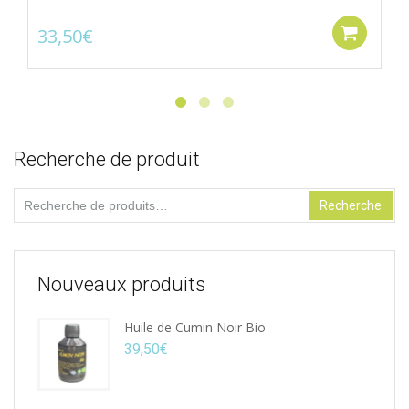
33,50
€
Ajo
Recherche de produit
Recherche
Recherche
pour :
Nouveaux produits
Huile de Cumin Noir Bio
39,50
€