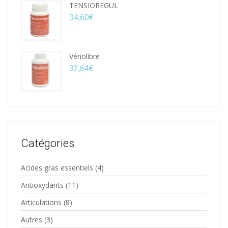
TENSIOREGUL
34,60
€
Vénolibre
32,64
€
Catégories
Acides gras essentiels
(4)
Antioxydants
(11)
Articulations
(8)
Autres
(3)