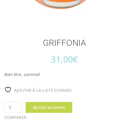
GRIFFONIA
31,00
€
Bien être, sommeil
AJOUTER À LA LISTE D'ENVIES
quantité
Ajouter au panier
de
GRIFFONIA
COMPARER