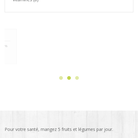
HANDMADE CUPS
Fincidunt eu, mattis a libero.
Pelletequ
CHECK NOW
Pour votre santé, mangez 5 fruits et légumes par jour.