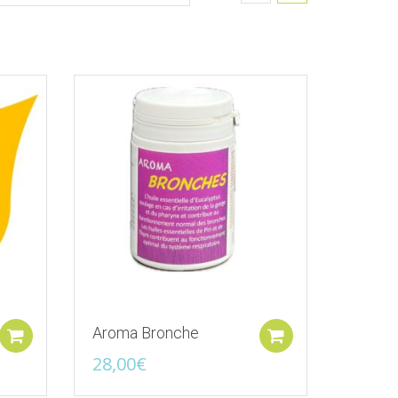
'envies
Ajouter à la liste d'envies
Aroma Bronche
Ajouter au panier
Ajouter au pan
28,00
€