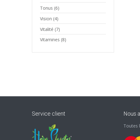
Tonus
(6)
Vision
(4)
Vitalité
(7)
Vitamines
(8)
Service client
Nous 
Toutes 