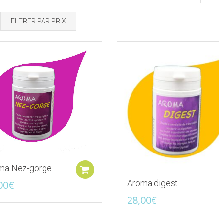
FILTRER PAR PRIX
Ajouter à la liste d'envies
Ajouter à la liste d
ma Nez-gorge
Ajouter au panier
Aroma digest
00
€
28,00
€