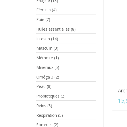
Fatigue
(13)
Féminin
(4)
Foie
(7)
Huiles essentielles
(8)
Intestin
(14)
Masculin
(3)
Mémoire
(1)
Minéraux
(5)
Oméga 3
(2)
Peau
(8)
Arom
Probiotiques
(2)
15,
Reins
(3)
Respiration
(5)
Sommeil
(2)