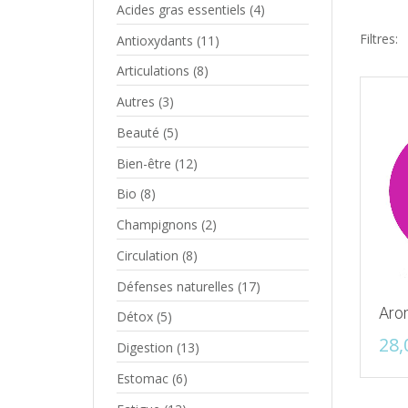
Acides gras essentiels
(4)
Filtres:
Antioxydants
(11)
Articulations
(8)
Autres
(3)
Beauté
(5)
Bien-être
(12)
Bio
(8)
Champignons
(2)
Circulation
(8)
Défenses naturelles
(17)
Aro
Détox
(5)
28,
Digestion
(13)
Estomac
(6)