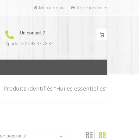
Mon compte
Se déconnecter
Un conseil ?
Appeler le 02 43 37 73 37
/
Produits identifiés “Huiles essentielles”