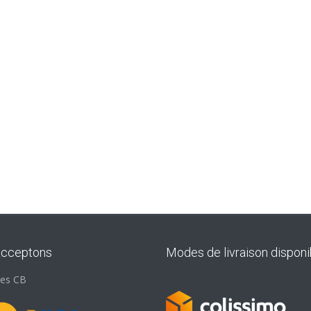
acceptons
Modes de livraison disponi
les CB