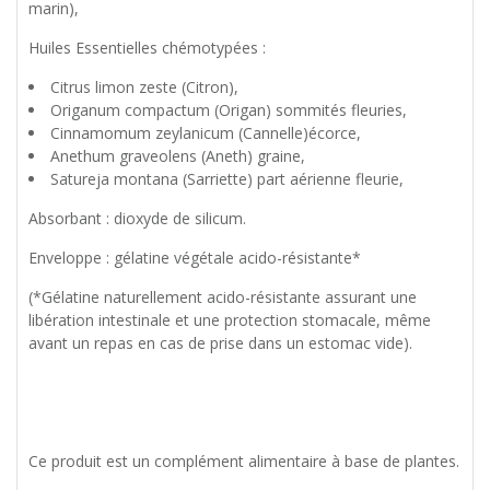
marin),
Huiles Essentielles chémotypées :
Citrus limon zeste (Citron),
Origanum compactum (Origan) sommités fleuries,
Cinnamomum zeylanicum (Cannelle)écorce,
Anethum graveolens (Aneth) graine,
Satureja montana (Sarriette) part aérienne fleurie,
Absorbant : dioxyde de silicum.
Enveloppe : gélatine végétale acido-résistante*
(*Gélatine naturellement acido-résistante assurant une
libération intestinale et une protection stomacale, même
avant un repas en cas de prise dans un estomac vide).
Ce produit est un complément alimentaire à base de plantes.