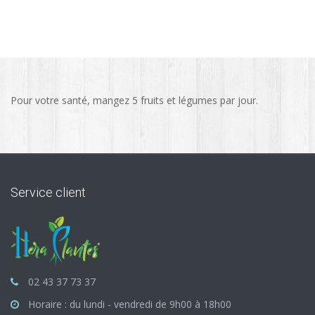
Pour votre santé, mangez 5 fruits et légumes par jour.
Service client
02 43 37 73 37
Horaire : du lundi - vendredi de 9h00 à 18h00