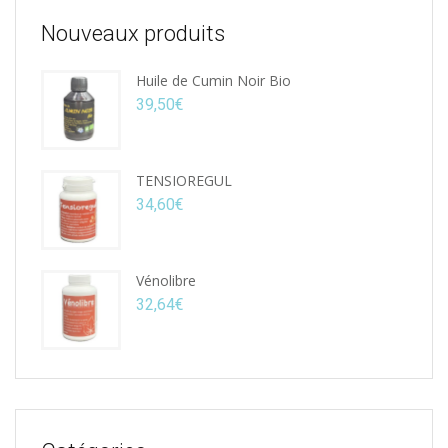
Nouveaux produits
Huile de Cumin Noir Bio
39,50
€
TENSIOREGUL
34,60
€
Vénolibre
32,64
€