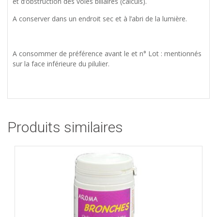
et d’obstruction des voies biliaires (calculs).
A conserver dans un endroit sec et à l’abri de la lumière.
A consommer de préférence avant le et n° Lot : mentionnés
sur la face inférieure du pilulier.
Produits similaires
Ajouter à la liste d'envies