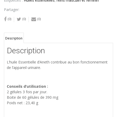
Étiquettes :
Huiles essentielles
,
reins masculin et feminin
Partager:
(0)
(0)
(0)
Description
Description
L’huile Essentielle d’Aneth contribue au bon fonctionnement
de l’appareil urinaire.
Conseils d’utilisation :
2 gélules 3 fois par jour.
Boite de 60 gélules de 390 mg
Poids net : 23,40 g