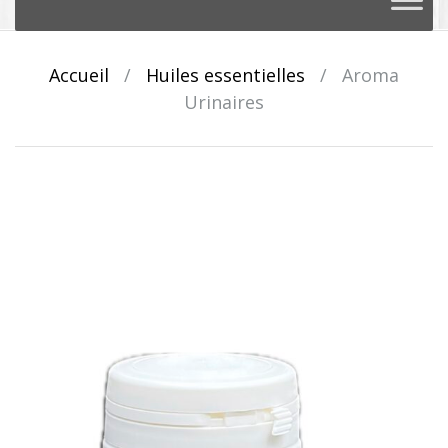
au
contenu
Accueil
/
Huiles essentielles
/
Aroma
Urinaires