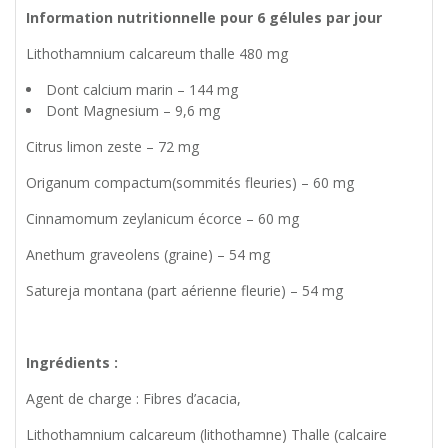
Information nutritionnelle pour 6 gélules par jour
Lithothamnium calcareum thalle 480 mg
Dont calcium marin – 144 mg
Dont Magnesium – 9,6 mg
Citrus limon zeste – 72 mg
Origanum compactum(sommités fleuries) – 60 mg
Cinnamomum zeylanicum écorce – 60 mg
Anethum graveolens (graine) – 54 mg
Satureja montana (part aérienne fleurie) – 54 mg
Ingrédients :
Agent de charge : Fibres d’acacia,
Lithothamnium calcareum (lithothamne) Thalle (calcaire