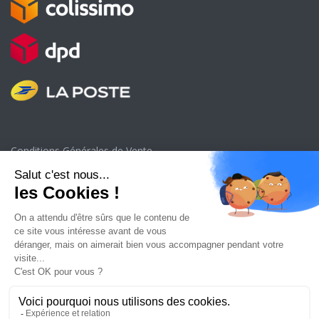
Conditions Générales de Vente
Politique de confidentialité
Mentions légales
Remboursements et Retours
Livraison
Formulaire de rétractation